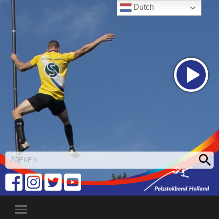
Dutch