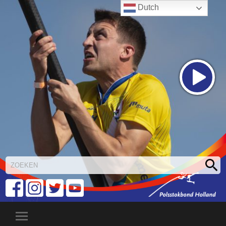
Dutch