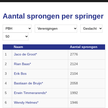
Aantal sprongen per springer
Naam
Aantal sprongen
1
Jaco de Groot*
2776
2
Rian Baas*
2124
3
Erik Bos
2104
4
Bastiaan de Bruijn*
2058
5
Erwin Timmerarends*
1992
6
Wendy Helmes*
1946