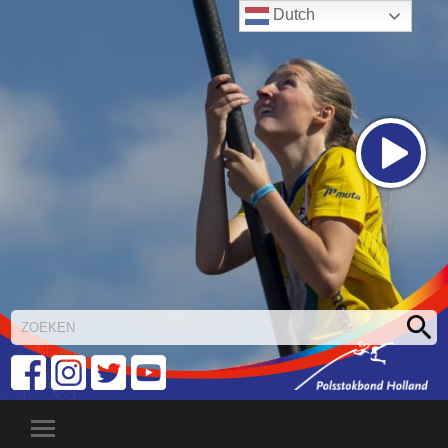
Dutch