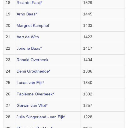
18
Ricardo Faaij*
1529
19
Arno Baas*
1445
20
Margriet Kamphof
1433
21
Aart de With
1423
22
Joriene Baas*
1417
23
Ronald Overbeek
1404
24
Demi Groothedde*
1386
25
Lucas van Eijk*
1340
26
Fabiënne Overbeek*
1302
27
Gerwin van Vliet*
1257
28
Julia Slingerland - van Eijk*
1228