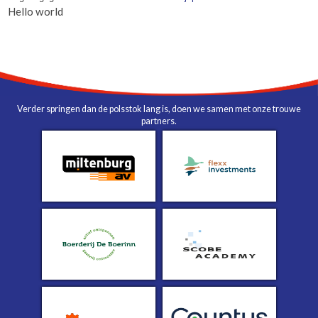
Hello world
Verder springen dan de polsstok lang is, doen we samen met onze trouwe
partners.