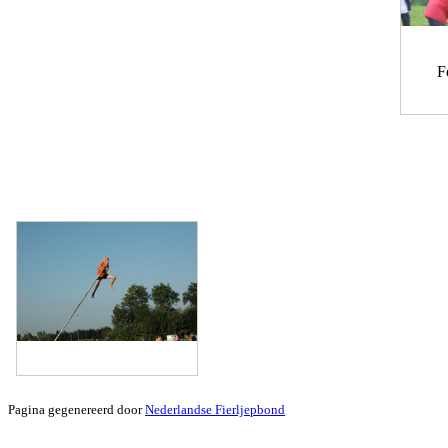
F
Pagina gegenereerd door
Nederlandse Fierljepbond