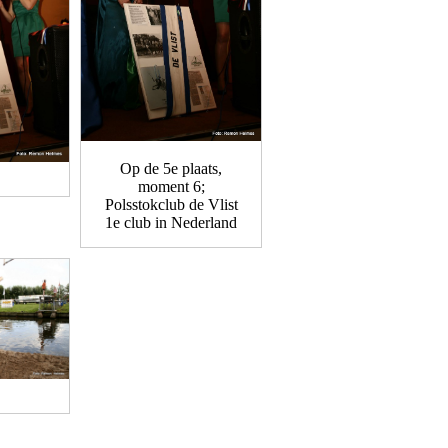
Op de 5e plaats,
moment 6;
Polsstokclub de Vlist
1e club in Nederland