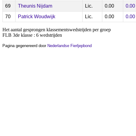
69
Theunis Nijdam
Lic.
0.00
0.00
70
Patrick Woudwijk
Lic.
0.00
0.00
Het aantal gesprongen klassementswedstrijden per groep
FLB 3de klasse : 6 wedstrijden
Pagina gegenereerd door
Nederlandse Fierljepbond