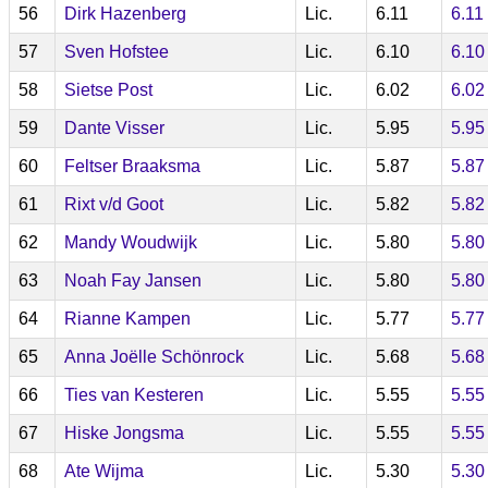
56
Dirk Hazenberg
Lic.
6.11
6.11
57
Sven Hofstee
Lic.
6.10
6.10
58
Sietse Post
Lic.
6.02
6.02
59
Dante Visser
Lic.
5.95
5.95
60
Feltser Braaksma
Lic.
5.87
5.87
61
Rixt v/d Goot
Lic.
5.82
5.82
62
Mandy Woudwijk
Lic.
5.80
5.80
63
Noah Fay Jansen
Lic.
5.80
5.80
64
Rianne Kampen
Lic.
5.77
5.77
65
Anna Joëlle Schönrock
Lic.
5.68
5.68
66
Ties van Kesteren
Lic.
5.55
5.55
67
Hiske Jongsma
Lic.
5.55
5.55
68
Ate Wijma
Lic.
5.30
5.30