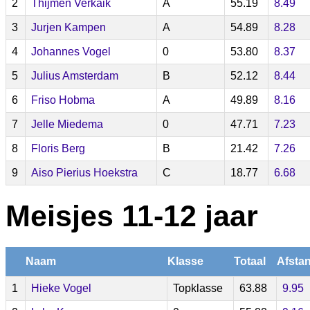
2
Thijmen Verkaik
A
55.19
8.49
3
Jurjen Kampen
A
54.89
8.28
4
Johannes Vogel
0
53.80
8.37
5
Julius Amsterdam
B
52.12
8.44
6
Friso Hobma
A
49.89
8.16
7
Jelle Miedema
0
47.71
7.23
8
Floris Berg
B
21.42
7.26
9
Aiso Pierius Hoekstra
C
18.77
6.68
Meisjes 11-12 jaar
Naam
Klasse
Totaal
Afsta
1
Hieke Vogel
Topklasse
63.88
9.95