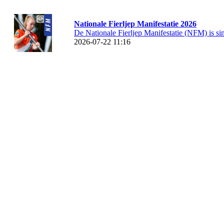
Nationale Fierljep Manifestatie 2026
De Nationale Fierljep Manifestatie (NFM) is sin
2026-07-22 11:16