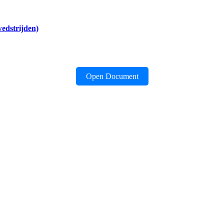
edstrijden)
Open Document