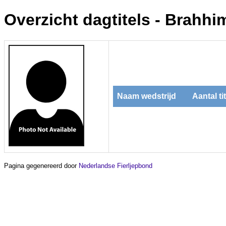
Overzicht dagtitels - Brahh
Naam wedstrijd
Aantal ti
Pagina gegenereerd door
Nederlandse Fierljepbond