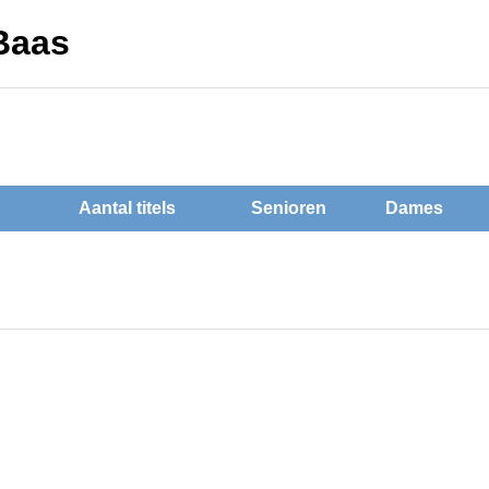
 Baas
Aantal titels
Senioren
Dames