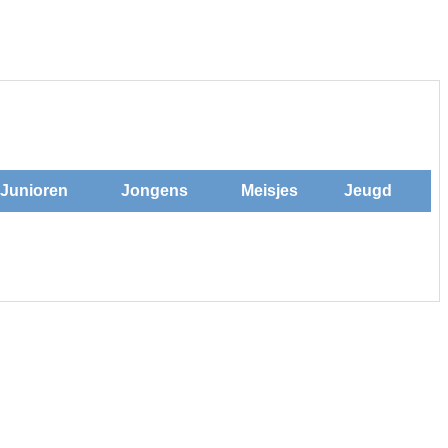
Junioren
Jongens
Meisjes
Jeugd