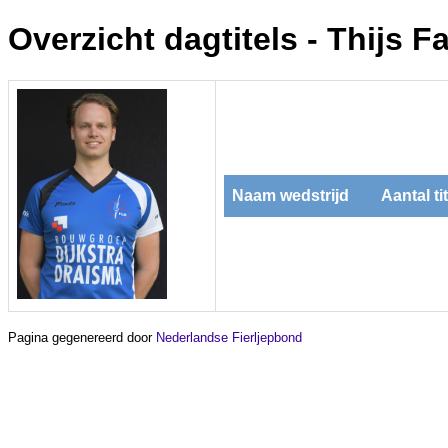
Overzicht dagtitels - Thijs 
Naam wedstrijd
Aantal ti
Pagina gegenereerd door
Nederlandse Fierljepbond