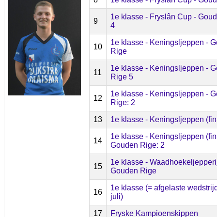
1e klasse - Fryslân Cup - Gou
9
4
1e klasse - Keningsljeppen - 
10
Rige
1e klasse - Keningsljeppen - 
11
Rige 5
1e klasse - Keningsljeppen - 
12
Rige: 2
13
1e klasse - Keningsljeppen (fin
1e klasse - Keningsljeppen (fin
14
Gouden Rige: 2
1e klasse - Waadhoekeljepperij
15
Gouden Rige
1e klasse (= afgelaste wedstrij
16
juli)
17
Fryske Kampioenskippen