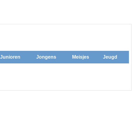
Junioren
Jongens
Meisjes
Jeugd