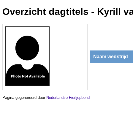
Overzicht dagtitels - Kyrill 
Naam wedstrijd
Pagina gegenereerd door
Nederlandse Fierljepbond