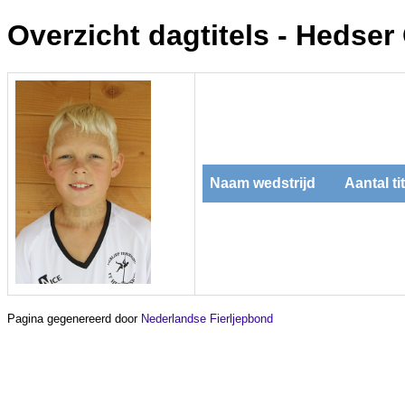
Overzicht dagtitels - Hedser
Naam wedstrijd
Aantal ti
Pagina gegenereerd door
Nederlandse Fierljepbond