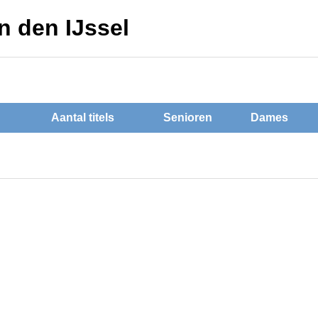
n den IJssel
Aantal titels
Senioren
Dames