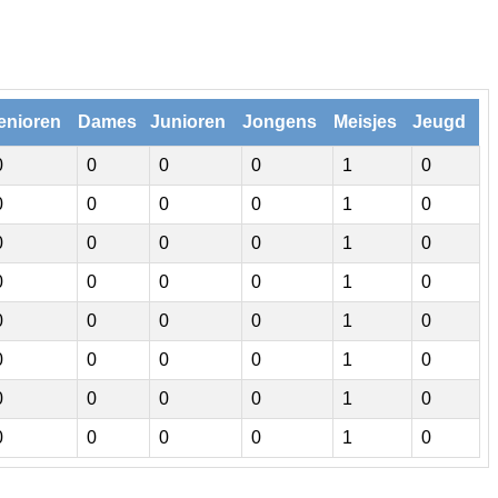
enioren
Dames
Junioren
Jongens
Meisjes
Jeugd
0
0
0
0
1
0
0
0
0
0
1
0
0
0
0
0
1
0
0
0
0
0
1
0
0
0
0
0
1
0
0
0
0
0
1
0
0
0
0
0
1
0
0
0
0
0
1
0