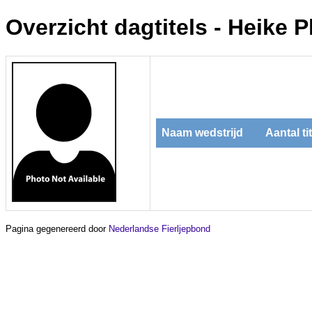
Overzicht dagtitels - Heike P
Naam wedstrijd
Aantal ti
Pagina gegenereerd door
Nederlandse Fierljepbond