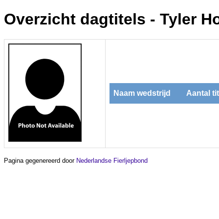
Overzicht dagtitels - Tyler H
Naam wedstrijd
Aantal ti
Pagina gegenereerd door
Nederlandse Fierljepbond