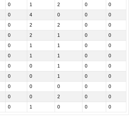
0
1
2
0
0
0
4
0
0
0
0
2
2
0
0
0
2
1
0
0
0
1
1
0
0
0
1
1
0
0
0
0
1
0
0
0
0
1
0
0
0
0
0
0
0
0
0
2
0
0
0
1
0
0
0