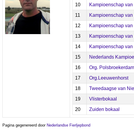
10
Kampioenschap van 
11
Kampioenschap van 
12
Kampioenschap van 
13
Kampioenschap van 
14
Kampioenschap van
15
Nederlands Kampio
16
Org. Polsbroekerda
17
Org.Leeuwenhorst
18
Tweedaagse van Ni
19
Vlisterbokaal
20
Zuiden bokaal
Pagina gegenereerd door
Nederlandse Fierljepbond