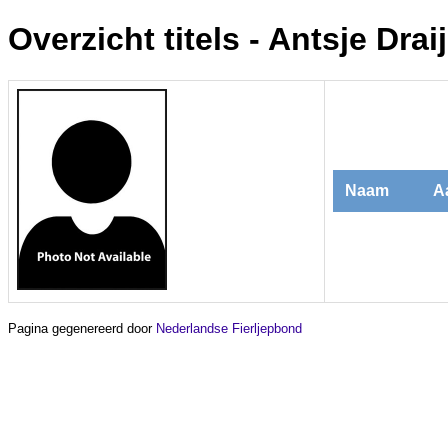
Overzicht titels - Antsje Drai
Naam
Aa
Pagina gegenereerd door
Nederlandse Fierljepbond