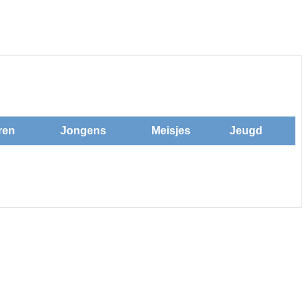
ren
Jongens
Meisjes
Jeugd