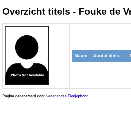
Overzicht titels - Fouke de V
Naam
Aantal titels
Pagina gegenereerd door
Nederlandse Fierljepbond