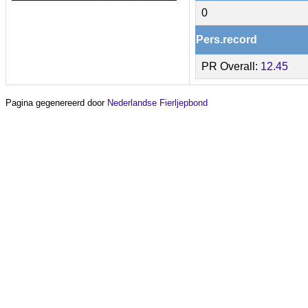
0
Pers.record
PR Overall:
12.45
Pagina gegenereerd door
Nederlandse Fierljepbond