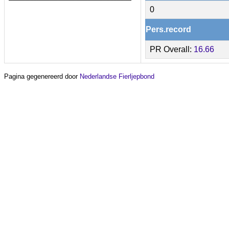
0
Pers.record
PR Overall:
16.66
Pagina gegenereerd door
Nederlandse Fierljepbond