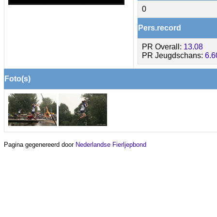
0
Pers.record
PR Overall:
13.08
PR Jeugdschans:
6.6
Foto(s)
Pagina gegenereerd door
Nederlandse Fierljepbond