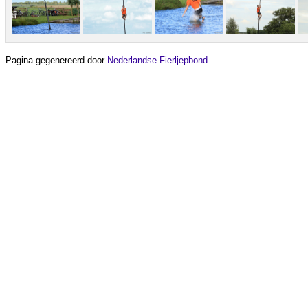
Pagina gegenereerd door
Nederlandse Fierljepbond