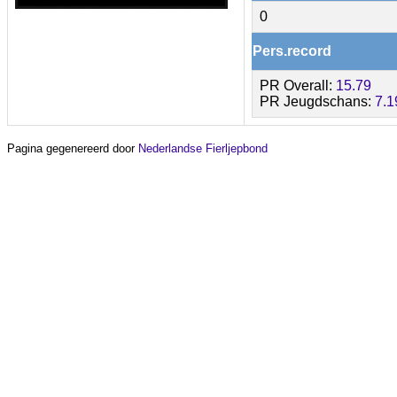
0
Pers.record
PR Overall:
15.79
PR Jeugdschans:
7.1
Pagina gegenereerd door
Nederlandse Fierljepbond