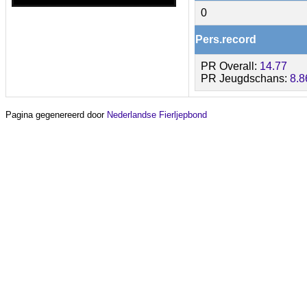
0
Pers.record
PR Overall:
14.77
PR Jeugdschans:
8.8
Pagina gegenereerd door
Nederlandse Fierljepbond