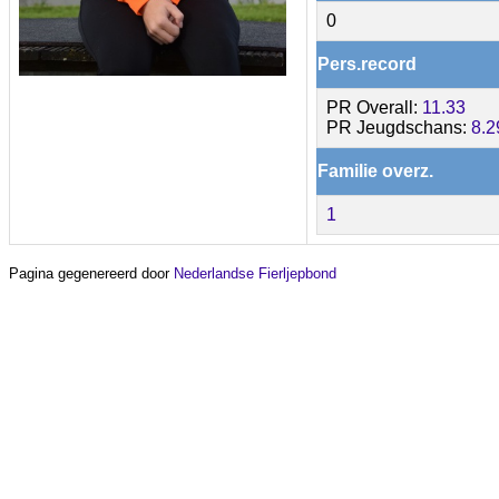
0
Pers.record
PR Overall:
11.33
PR Jeugdschans:
8.2
Familie overz.
1
Pagina gegenereerd door
Nederlandse Fierljepbond