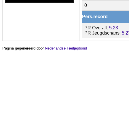
0
Pers.record
PR Overall:
5.23
PR Jeugdschans:
5.2
Pagina gegenereerd door
Nederlandse Fierljepbond