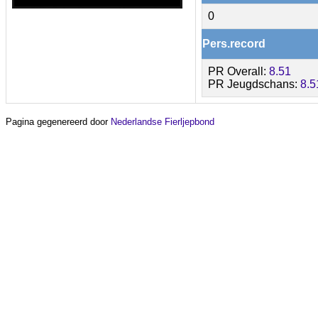
0
Pers.record
PR Overall:
8.51
PR Jeugdschans:
8.5
Pagina gegenereerd door
Nederlandse Fierljepbond