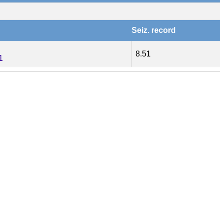
Seiz. record
8.51
1