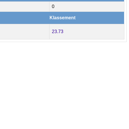
0
Klassement
23.73