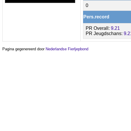
0
Pers.record
PR Overall:
9.21
PR Jeugdschans:
9.2
Pagina gegenereerd door
Nederlandse Fierljepbond