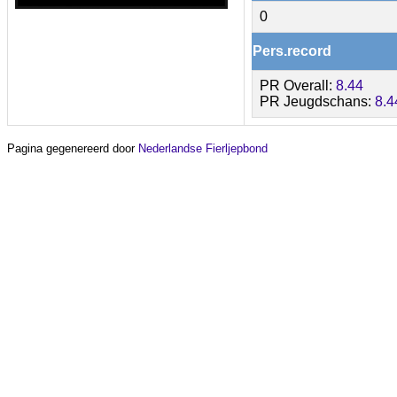
0
Pers.record
PR Overall:
8.44
PR Jeugdschans:
8.4
Pagina gegenereerd door
Nederlandse Fierljepbond