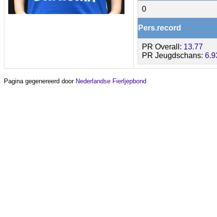
0
Pers.record
PR Overall:
13.77
PR Jeugdschans:
6.9
Pagina gegenereerd door
Nederlandse Fierljepbond