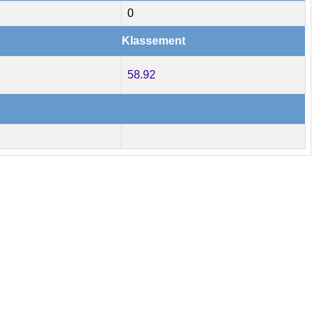
0
Klassement
58.92