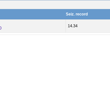
Seiz. record
14.34
0