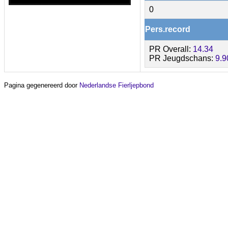
0
Pers.record
PR Overall:
14.34
PR Jeugdschans:
9.9
Pagina gegenereerd door
Nederlandse Fierljepbond