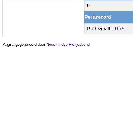
0
Pers.record
PR Overall:
10.75
Pagina gegenereerd door
Nederlandse Fierljepbond