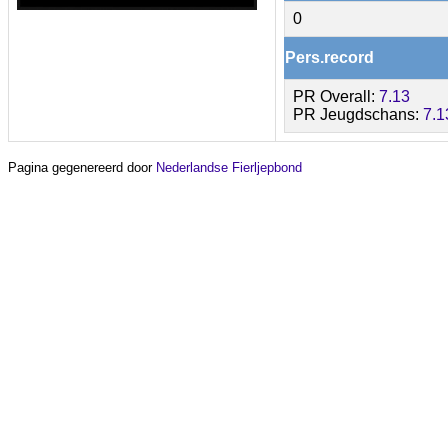
0
Pers.record
PR Overall:
7.13
PR Jeugdschans:
7.1
Pagina gegenereerd door
Nederlandse Fierljepbond