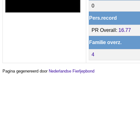
0
Pers.record
PR Overall:
16.77
Familie overz.
4
Pagina gegenereerd door
Nederlandse Fierljepbond