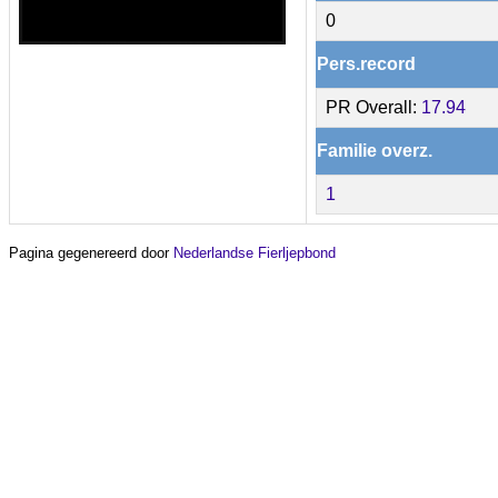
0
Pers.record
PR Overall:
17.94
Familie overz.
1
Pagina gegenereerd door
Nederlandse Fierljepbond