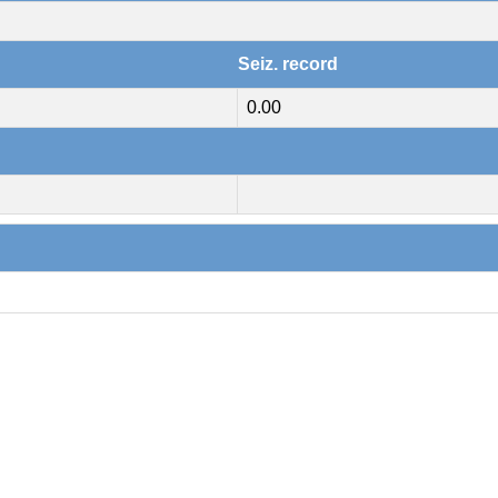
Seiz. record
0.00