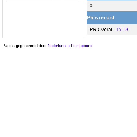
0
Pers.record
PR Overall:
15.18
Pagina gegenereerd door
Nederlandse Fierljepbond