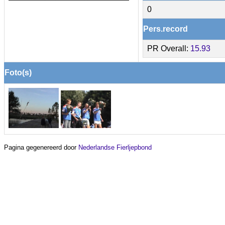
0
Pers.record
PR Overall:
15.93
Foto(s)
Pagina gegenereerd door
Nederlandse Fierljepbond