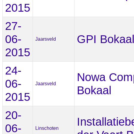
2015
27-
06-
GPI Bokaa
Jaarsveld
2015
24-
Nowa Comp
06-
Jaarsveld
Bokaal
2015
20-
Installatieb
06-
Linschoten