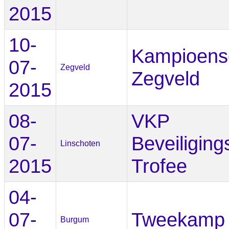
2015
10-
Kampioens
07-
Zegveld
Zegveld
2015
08-
VKP
07-
Beveiliging
Linschoten
2015
Trofee
04-
07-
Tweekamp
Burgum