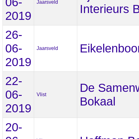
06-
Jaarsveld
Interieurs 
2019
26-
06-
Eikelenbo
Jaarsveld
2019
22-
De Samenw
06-
Vlist
Bokaal
2019
20-