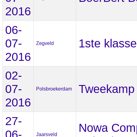
2016
06-
07-
1ste klasse
Zegveld
2016
02-
07-
Tweekamp
Polsbroekerdam
2016
27-
Nowa Comp
06-
Jaarsveld