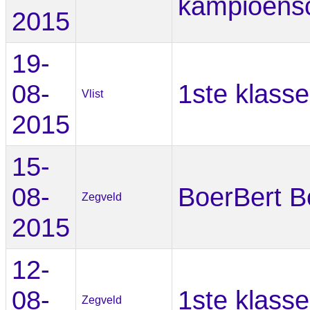
kampioens
2015
19-
08-
1ste klasse
Vlist
2015
15-
08-
BoerBert B
Zegveld
2015
12-
08-
1ste klasse
Zegveld