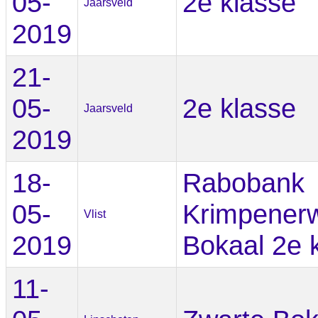
05-
2e klasse
Jaarsveld
2019
21-
05-
2e klasse
Jaarsveld
2019
18-
Rabobank
05-
Krimpener
Vlist
2019
Bokaal 2e 
11-