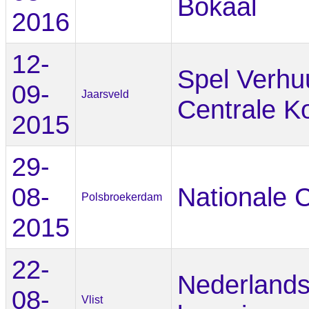
Bokaal
2016
12-
Spel Verhu
09-
Jaarsveld
Centrale K
2015
29-
08-
Nationale 
Polsbroekerdam
2015
22-
Nederland
08-
Vlist