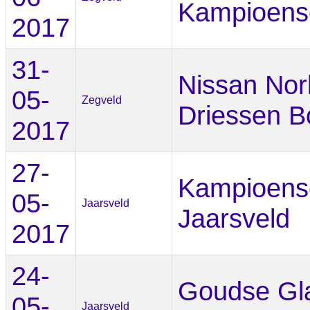
Kampioens
2017
31-
Nissan Nor
05-
Zegveld
Driessen B
2017
27-
Kampioens
05-
Jaarsveld
Jaarsveld
2017
24-
Goudse Gl
05-
Jaarsveld