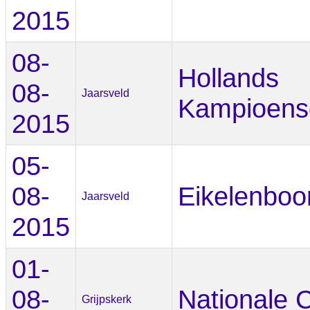
2015
08-
Hollands
08-
Jaarsveld
Kampioens
2015
05-
08-
Eikelenbo
Jaarsveld
2015
01-
08-
Nationale 
Grijpskerk