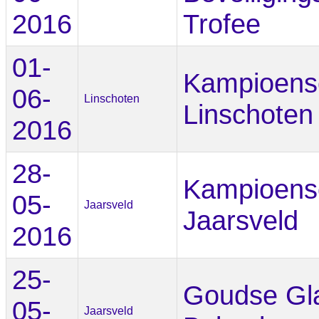
2016
Trofee
01-
Kampioens
06-
Linschoten
Linschoten
2016
28-
Kampioens
05-
Jaarsveld
Jaarsveld
2016
25-
Goudse Gl
05-
Jaarsveld