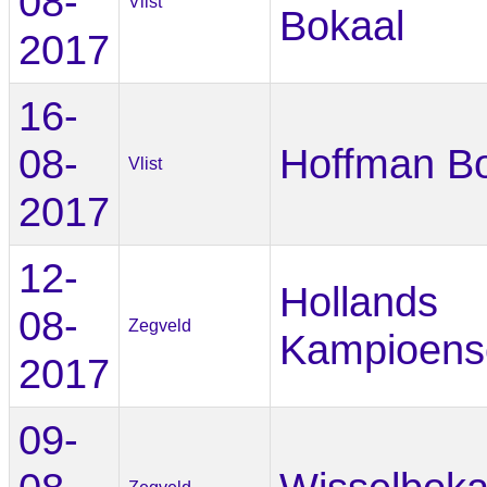
08-
Vlist
Bokaal
2017
16-
08-
Hoffman B
Vlist
2017
12-
Hollands
08-
Zegveld
Kampioens
2017
09-