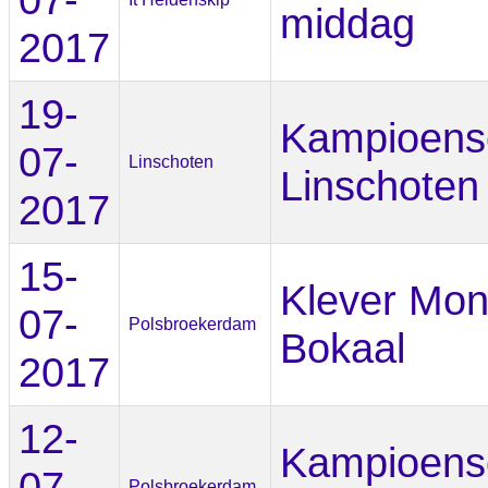
middag
2017
19-
Kampioens
07-
Linschoten
Linschoten
2017
15-
Klever Mon
07-
Polsbroekerdam
Bokaal
2017
12-
Kampioens
07-
Polsbroekerdam