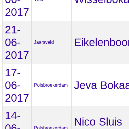
2017
21-
06-
Eikelenbo
Jaarsveld
2017
17-
06-
Jeva Bokaa
Polsbroekerdam
2017
14-
Nico Sluis
06-
Polsbroekerdam