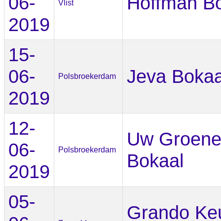
06-
Hoffman B
Vlist
2019
15-
06-
Jeva Bokaa
Polsbroekerdam
2019
12-
Uw Groene
06-
Polsbroekerdam
Bokaal
2019
05-
Grando Ke