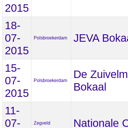
2015
18-
07-
JEVA Boka
Polsbroekerdam
2015
15-
De Zuivelm
07-
Polsbroekerdam
Bokaal
2015
11-
07-
Nationale 
Zegveld