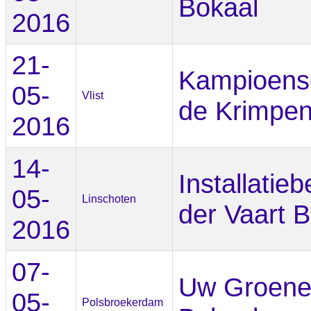
Bokaal
2016
21-
Kampioens
05-
Vlist
de Krimpe
2016
14-
Installatieb
05-
Linschoten
der Vaart 
2016
07-
Uw Groene
05-
Polsbroekerdam