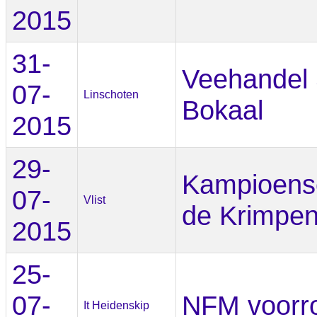
2015
31-
Veehandel 
07-
Linschoten
Bokaal
2015
29-
Kampioens
07-
Vlist
de Krimpe
2015
25-
07-
NFM voorr
It Heidenskip