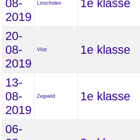
08-
1e klasse
Linschoten
2019
20-
08-
1e klasse
Vlist
2019
13-
08-
1e klasse
Zegveld
2019
06-