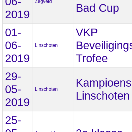
06-
Zegveld
Bad Cup
2019
01-
VKP
06-
Beveiliging
Linschoten
2019
Trofee
29-
Kampioens
05-
Linschoten
Linschoten
2019
25-