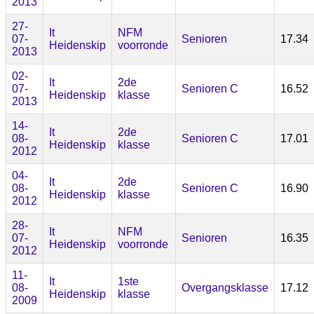
2013
27-
It
NFM
07-
Senioren
17.34
Heidenskip
voorronde
2013
02-
It
2de
07-
Senioren C
16.52
Heidenskip
klasse
2013
14-
It
2de
08-
Senioren C
17.01
Heidenskip
klasse
2012
04-
It
2de
08-
Senioren C
16.90
Heidenskip
klasse
2012
28-
It
NFM
07-
Senioren
16.35
Heidenskip
voorronde
2012
11-
It
1ste
08-
Overgangsklasse
17.12
Heidenskip
klasse
2009