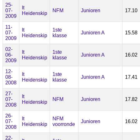
25-
It
07-
NFM
Junioren
17.10
Heidenskip
2009
11-
It
1ste
07-
Junioren A
15.58
Heidenskip
klasse
2009
02-
It
1ste
06-
Junioren A
16.02
Heidenskip
klasse
2009
12-
It
1ste
08-
Junioren A
17.41
Heidenskip
klasse
2008
27-
It
07-
NFM
Junioren
17.82
Heidenskip
2008
26-
It
NFM
07-
Junioren
16.02
Heidenskip
voorronde
2008
22-