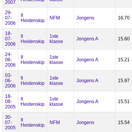
2007
29-
It
07-
NFM
Jongens
16.70
Heidenskip
2006
18-
It
1ste
07-
Jongens A
15.60
Heidenskip
klasse
2006
24-
It
1ste
06-
Jongens A
15.21
Heidenskip
klasse
2006
03-
It
1ste
06-
Jongens A
15.97
Heidenskip
klasse
2006
18-
It
1ste
08-
Jongens A
15.51
Heidenskip
klasse
2005
30-
It
07-
NFM
Jongens
15.54
Heidenskip
2005