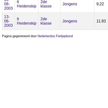
It
2de
08-
Jongens
9.22
Heidenskip
klasse
2003
13-
It
2de
06-
Jongens
11.93
Heidenskip
klasse
2003
Pagina gegenereerd door
Nederlandse Fierljepbond