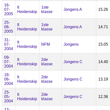
16-
It
1ste
07-
Jongens A
15.26
Heidenskip
klasse
2005
25-
It
1ste
06-
Jongens A
14.71
Heidenskip
klasse
2005
31-
It
07-
NFM
Jongens
15.05
Heidenskip
2004
09-
It
2de
07-
Jongens C
14.40
Heidenskip
klasse
2004
18-
It
2de
06-
Jongens C
13.19
Heidenskip
klasse
2004
25-
It
2de
05-
Jongens C
12.36
Heidenskip
klasse
2004
13-