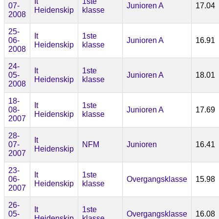
It
1ste
07-
Junioren A
17.04
Heidenskip
klasse
2008
25-
It
1ste
06-
Junioren A
16.91
Heidenskip
klasse
2008
24-
It
1ste
05-
Junioren A
18.01
Heidenskip
klasse
2008
18-
It
1ste
08-
Junioren A
17.69
Heidenskip
klasse
2007
28-
It
07-
NFM
Junioren
16.41
Heidenskip
2007
23-
It
1ste
06-
Overgangsklasse
15.98
Heidenskip
klasse
2007
26-
It
1ste
05-
Overgangsklasse
16.08
Heidenskip
klasse