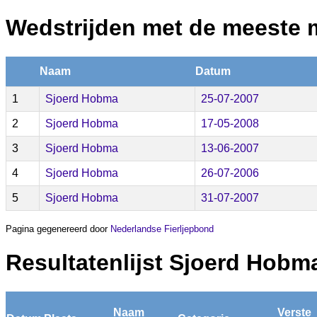
Wedstrijden met de meeste 
Naam
Datum
1
Sjoerd Hobma
25-07-2007
2
Sjoerd Hobma
17-05-2008
3
Sjoerd Hobma
13-06-2007
4
Sjoerd Hobma
26-07-2006
5
Sjoerd Hobma
31-07-2007
Pagina gegenereerd door
Nederlandse Fierljepbond
Resultatenlijst Sjoerd Hobm
Naam
Verste