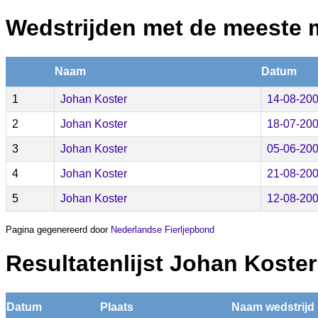
Wedstrijden met de meeste 
Naam
Datum
1
Johan Koster
14-08-20
2
Johan Koster
18-07-20
3
Johan Koster
05-06-20
4
Johan Koster
21-08-20
5
Johan Koster
12-08-20
Pagina gegenereerd door
Nederlandse Fierljepbond
Resultatenlijst Johan Koster
Datum
Plaats
Naam wedstrijd