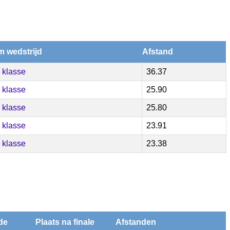
 wedstrijd
Afstand
 klasse
36.37
 klasse
25.90
 klasse
25.80
 klasse
23.91
 klasse
23.38
de
Plaats na finale
Afstanden