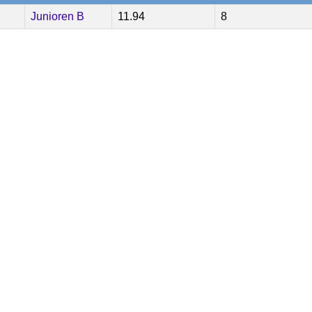
Junioren B
11.94
8