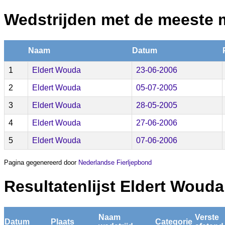
Wedstrijden met de meeste 
Naam
Datum
1
Eldert Wouda
23-06-2006
2
Eldert Wouda
05-07-2005
3
Eldert Wouda
28-05-2005
4
Eldert Wouda
27-06-2006
5
Eldert Wouda
07-06-2006
Pagina gegenereerd door
Nederlandse Fierljepbond
Resultatenlijst Eldert Wouda
Naam
Verste
Datum
Plaats
Categorie