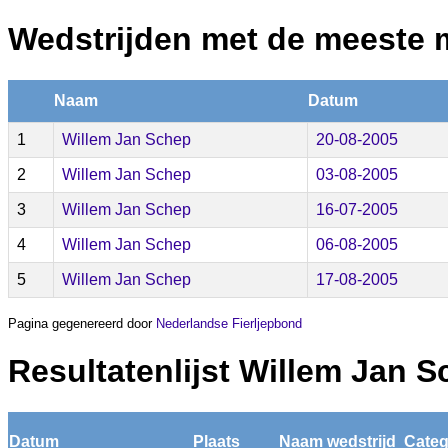
Wedstrijden met de meeste 
Naam
Datum
1
Willem Jan Schep
20-08-2005
2
Willem Jan Schep
03-08-2005
3
Willem Jan Schep
16-07-2005
4
Willem Jan Schep
06-08-2005
5
Willem Jan Schep
17-08-2005
Pagina gegenereerd door
Nederlandse Fierljepbond
Resultatenlijst Willem Jan 
Datum
Plaats
Naam wedstrijd
Categ