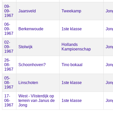
09-
09-
Jaarsveld
Tweekamp
Jon
1967
06-
09-
Berkenwoude
1ste klasse
Jon
1967
02-
Hollands
09-
Stolwijk
Jon
Kampioenschap
1967
26-
08-
Schoonhoven?
Tino bokaal
Jon
1967
05-
08-
Linschoten
1ste klasse
Jon
1967
17-
West - Vlisterdijk op
06-
terrein van Janus de
1ste klasse
Jon
1967
Jong