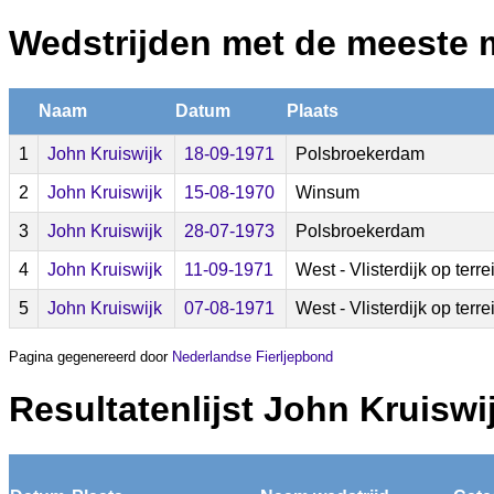
Wedstrijden met de meeste 
Naam
Datum
Plaats
1
John Kruiswijk
18-09-1971
Polsbroekerdam
2
John Kruiswijk
15-08-1970
Winsum
3
John Kruiswijk
28-07-1973
Polsbroekerdam
4
John Kruiswijk
11-09-1971
West - Vlisterdijk op ter
5
John Kruiswijk
07-08-1971
West - Vlisterdijk op ter
Pagina gegenereerd door
Nederlandse Fierljepbond
Resultatenlijst John Kruiswi