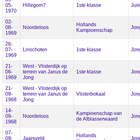
05-
Hillegom?
1ste klasse
Jun
1970
02-
Hollands
08-
Noordeloos
Jon
Kampioenschap
1969
26-
07-
Linschoten
1ste klasse
Jon
1969
21-
West - Vlisterdijk op
06-
terrein van Janus de
1ste klasse
Jon
1969
Jong
21-
West - Vlisterdijk op
09-
terrein van Janus de
Vlisterbokaal
Jon
1968
Jong
14-
Kampioenschap van
09-
Noordeloos
Jon
de Alblasserwaard
1968
07-
Hollands
09-
Jaarsveld
Jon