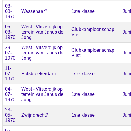
08-
08-
Wassenaar?
1ste klasse
Jun
1970
05-
West - Vlisterdijk op
Clubkampioenschap
08-
terrein van Janus de
Jun
Vlist
1970
Jong
29-
West - Vlisterdijk op
Clubkampioenschap
07-
terrein van Janus de
Jun
Vlist
1970
Jong
11-
07-
Polsbroekerdam
1ste klasse
Jun
1970
04-
West - Vlisterdijk op
07-
terrein van Janus de
1ste klasse
Jun
1970
Jong
23-
05-
Zwijndrecht?
1ste klasse
Jun
1970
05-