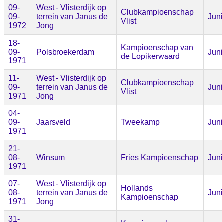
09-
West - Vlisterdijk op
Clubkampioenschap
09-
terrein van Janus de
Jun
Vlist
1972
Jong
18-
Kampioenschap van
09-
Polsbroekerdam
Jun
de Lopikerwaard
1971
11-
West - Vlisterdijk op
Clubkampioenschap
09-
terrein van Janus de
Jun
Vlist
1971
Jong
04-
09-
Jaarsveld
Tweekamp
Jun
1971
21-
08-
Winsum
Fries Kampioenschap
Jun
1971
07-
West - Vlisterdijk op
Hollands
08-
terrein van Janus de
Jun
Kampioenschap
1971
Jong
31-