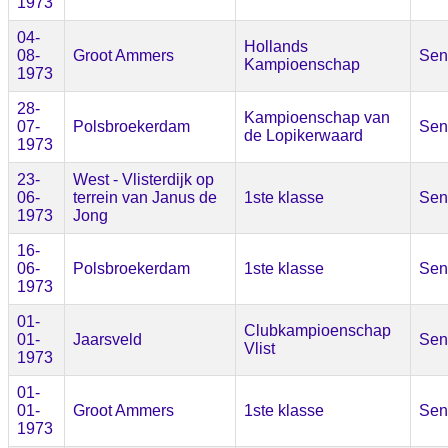
1973
04-
Hollands
08-
Groot Ammers
Sen
Kampioenschap
1973
28-
Kampioenschap van
07-
Polsbroekerdam
Sen
de Lopikerwaard
1973
23-
West - Vlisterdijk op
06-
terrein van Janus de
1ste klasse
Sen
1973
Jong
16-
06-
Polsbroekerdam
1ste klasse
Sen
1973
01-
Clubkampioenschap
01-
Jaarsveld
Sen
Vlist
1973
01-
01-
Groot Ammers
1ste klasse
Sen
1973