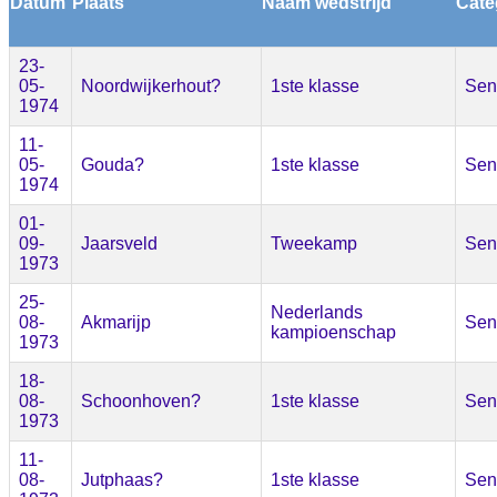
Datum
Plaats
Naam wedstrijd
Cate
23-
05-
Noordwijkerhout?
1ste klasse
Sen
1974
11-
05-
Gouda?
1ste klasse
Sen
1974
01-
09-
Jaarsveld
Tweekamp
Sen
1973
25-
Nederlands
08-
Akmarijp
Sen
kampioenschap
1973
18-
08-
Schoonhoven?
1ste klasse
Sen
1973
11-
08-
Jutphaas?
1ste klasse
Sen