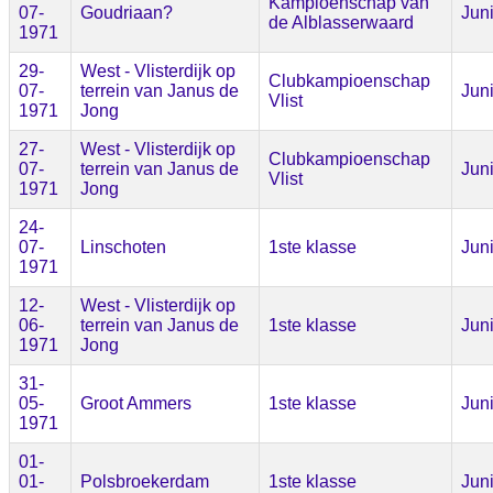
Kampioenschap van
07-
Goudriaan?
Jun
de Alblasserwaard
1971
29-
West - Vlisterdijk op
Clubkampioenschap
07-
terrein van Janus de
Jun
Vlist
1971
Jong
27-
West - Vlisterdijk op
Clubkampioenschap
07-
terrein van Janus de
Jun
Vlist
1971
Jong
24-
07-
Linschoten
1ste klasse
Jun
1971
12-
West - Vlisterdijk op
06-
terrein van Janus de
1ste klasse
Jun
1971
Jong
31-
05-
Groot Ammers
1ste klasse
Jun
1971
01-
01-
Polsbroekerdam
1ste klasse
Jun