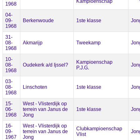
Kampioenschap
1968
04-
09-
Berkenwoude
1ste klasse
Jon
1968
31-
08-
Akmarijp
Tweekamp
Jon
1968
10-
Kampioenschap
08-
Oudekerk a/d Ijssel?
Jon
P.J.G.
1968
03-
08-
Linschoten
1ste klasse
Jon
1968
15-
West - Vlisterdijk op
06-
terrein van Janus de
1ste klasse
Jon
1968
Jong
16-
West - Vlisterdijk op
Clubkampioenschap
09-
terrein van Janus de
Jon
Vlist
1967
Jong