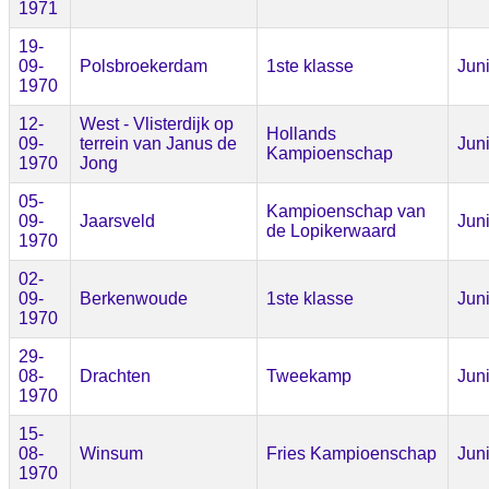
1971
19-
09-
Polsbroekerdam
1ste klasse
Jun
1970
12-
West - Vlisterdijk op
Hollands
09-
terrein van Janus de
Jun
Kampioenschap
1970
Jong
05-
Kampioenschap van
09-
Jaarsveld
Jun
de Lopikerwaard
1970
02-
09-
Berkenwoude
1ste klasse
Jun
1970
29-
08-
Drachten
Tweekamp
Jun
1970
15-
08-
Winsum
Fries Kampioenschap
Jun
1970