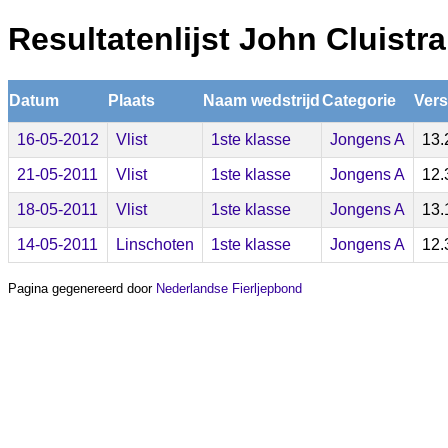
Resultatenlijst John Cluistra
Datum
Plaats
Naam wedstrijd
Categorie
Vers
16-05-2012
Vlist
1ste klasse
Jongens A
13.
21-05-2011
Vlist
1ste klasse
Jongens A
12.
18-05-2011
Vlist
1ste klasse
Jongens A
13.
14-05-2011
Linschoten
1ste klasse
Jongens A
12.
Pagina gegenereerd door
Nederlandse Fierljepbond